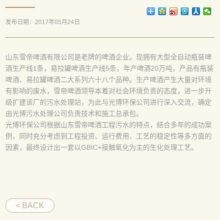
发布日期：2017年05月24日
山东雪帝啤酒有限公司是老牌的啤酒企业。现拥有大型全自动瓶装啤
酒生产线1条，易拉罐啤酒生产线5条，年产啤酒20万吨，产品有瓶装
啤酒、易拉罐啤酒二大系列六十八个品种。生产啤酒产生大量对环境
有影响的废水，雪帝啤酒领导本着对社会环境负责的态度，进一步升
级扩建该厂的污水处理站，为此与光博环保公司进行深入交流，确定
由光博污水处理公司负责技术和施工总承包。
光博环保公司根据山东雪帝啤酒工程污水的特点，结合多年的成功案
例，同时充分考虑到工程投资、运行费用、工艺的稳定性等多方面的
因素，最终设计出一套以GBIC+接触氧化为主的生化处理工艺。
< BACK