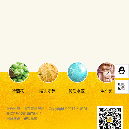
啤酒花
优质水源
精选麦芽
生产线
版权所有：山东雪帝啤酒 Copyright ©2017 XUEDI
鲁ICP备12018978号-1
网站建设：
锐智纵横