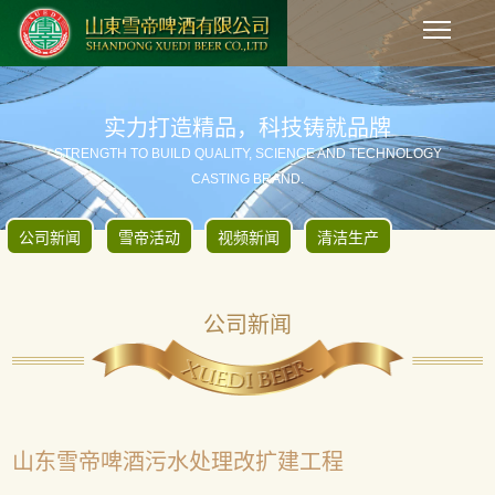
实力打造精品，科技铸就品牌
STRENGTH TO BUILD QUALITY, SCIENCE AND TECHNOLOGY
CASTING BRAND.
公司新闻
雪帝活动
视频新闻
清洁生产
公司新闻
山东雪帝啤酒污水处理改扩建工程