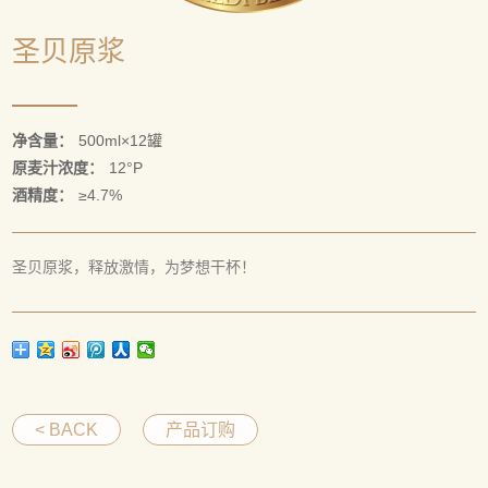
圣贝原浆
净含量：
500ml×12罐
原麦汁浓度：
12°P
酒精度：
≥4.7%
圣贝原浆，释放激情，为梦想干杯！
< BACK
产品订购