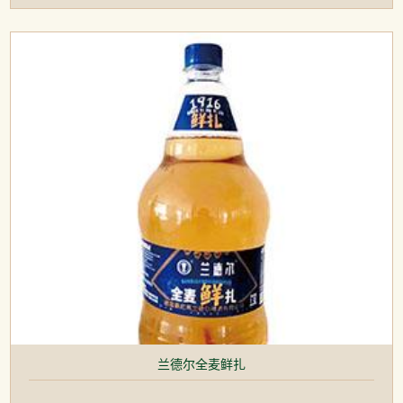
兰德尔全麦鲜扎