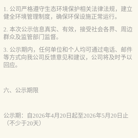
1. 公司严格遵守生态环境保护相关法律法规，建立
健全环境管理制度，确保环保设施正常运行。
2. 本次公示信息真实、有效，接受社会各界、周边
群众及监管部门监督。
3. 公示期内，任何单位和个人均可通过电话、邮件
等方式向我公司反馈意见和建议，公司将及时予以
回应。
六、公示期限
公示期：自
2026
年
4
月
20
日起至
2026
年
5
月
20
日止
（不少于
20天）