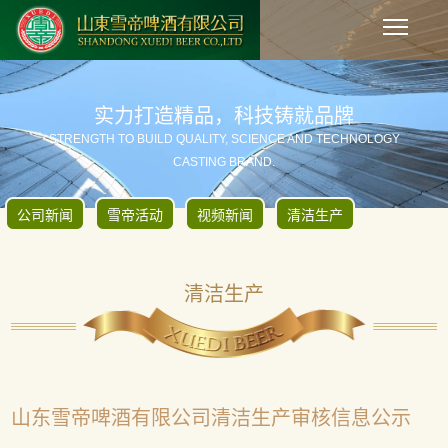
实力打造精品，科技铸就品牌
STRENGTH TO BUILD QUALITY, SCIENCE AND TECHNOLOGY
CASTING BRAND.
公司新闻
雪帝活动
视频新闻
清洁生产
清洁生产
山东雪帝啤酒有限公司清洁生产审核信息公示