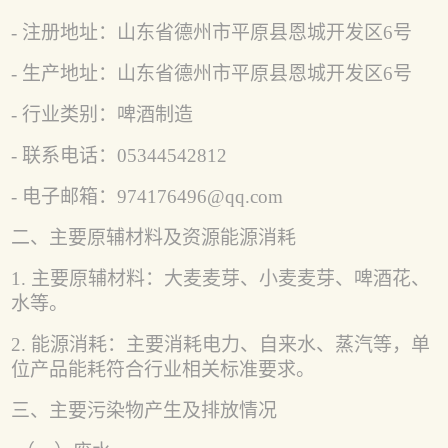
- 注册地址：
山东省德州市平原县恩城开发区
6号
- 生产地址：
山东省德州市平原县恩城开发区
6号
- 行业类别：啤酒制造
- 联系电话：
05344542812
- 电子邮箱：
974176496@qq.com
二、主要原辅材料及资源能源消耗
1. 主要原辅材料：
大麦
麦芽、
小麦
麦芽
、
啤酒花、
水等。
2. 能源消耗：主要消耗电力、自来水、蒸汽等，单
位产品能耗符合行业相关标准要求。
三、主要污染物产生及排放情况