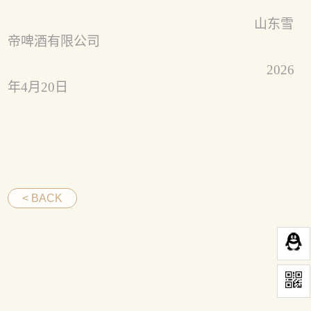
山东雪
帝啤酒有限公司
2026
年
4
月
20
日
< BACK